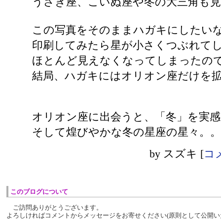
うさぎ座、こいぬ座や冬の大三角も
この写真をそのままハガキにしたい
印刷してみたら星が小さくつぶれて
ほとんど見えなくなってしまったの
結局、ハガキにはオリオン座だけを
オリオン座に出会うと、「冬」を実感
そして煌びやかな冬の星座の星々。。
by
スズキ
[
コメ
このブログについて
ご訪問ありがとうございます。
よろしければコメントからメッセージをお寄せください(原則として公開い