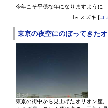
今年こそ平穏な年になりますように
by
スズキ
[
コメ
東京の夜空にのぼってきたオ
東京の街中から見上げたオリオン座。